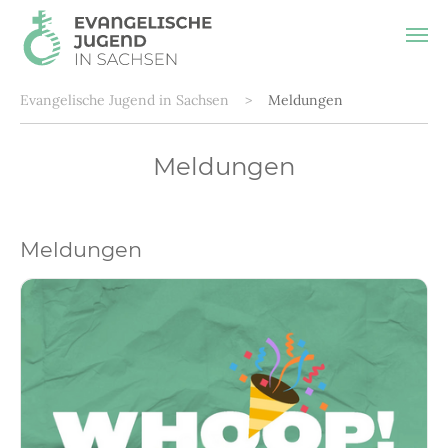
Zum Hauptinhalt springen
Sie sind hier:
Evangelische Jugend in Sachsen
Meldungen
Meldungen
Meldungen