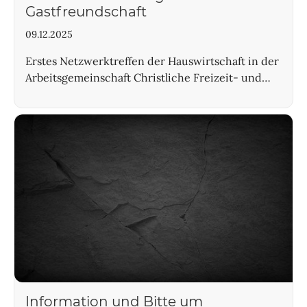
Gastfreundschaft
09.12.2025
Erstes Netzwerktreffen der Hauswirtschaft in der
Arbeitsgemeinschaft Christliche Freizeit- und…
Information und Bitte um