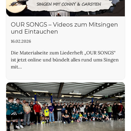
OUR SONGS – Videos zum Mitsingen
und Eintauchen
16.02.2026
Die Materialseite zum Liederheft „OUR SONGS“
ist jetzt online und bündelt alles rund ums Singen
mit…