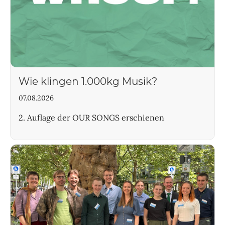
Wie klingen 1.000kg Musik?
07.08.2026
2. Auflage der OUR SONGS erschienen