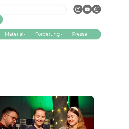
he
chformular
Material
Förderung
Presse