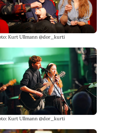
oto: Kurt Ullmann @dor_kurti
oto: Kurt Ullmann @dor_kurti