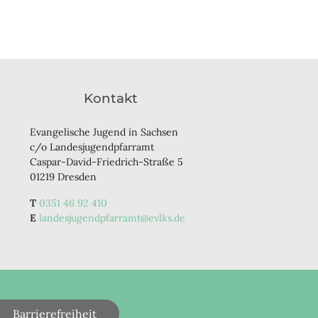
Kontakt
Evangelische Jugend in Sachsen
c/o Landesjugendpfarramt
Caspar-David-Friedrich-Straße 5
01219 Dresden
0351 46 92 410
landesjugendpfarramt@evlks.de
Barrierefreiheit