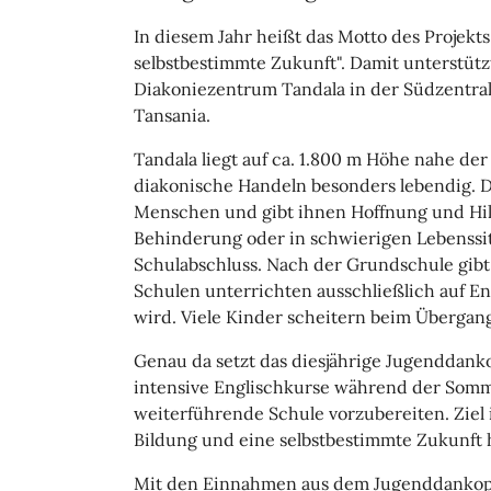
In diesem Jahr heißt das Motto des Projekts
selbstbestimmte Zukunft". Damit unterstütz
Diakoniezentrum Tandala in der Südzentral
Tansania.
Tandala liegt auf ca. 1.800 m Höhe nahe de
diakonische Handeln besonders lebendig. D
Menschen und gibt ihnen Hoffnung und Hilfe
Behinderung oder in schwierigen Lebenssit
Schulabschluss. Nach der Grundschule gibt
Schulen unterrichten ausschließlich auf En
wird. Viele Kinder scheitern beim Übergang
Genau da setzt das diesjährige Jugenddanko
intensive Englischkurse während der Somme
weiterführende Schule vorzubereiten. Ziel i
Bildung und eine selbstbestimmte Zukunft 
Mit den Einnahmen aus dem Jugenddankopfe