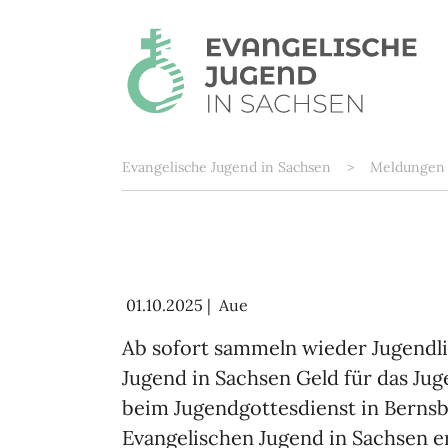
Zum Hauptinhalt springen
Sie sind hier:
Evangelische Jugend in Sachsen
Meldungen
01.10.2025
|
Aue
Ab sofort sammeln wieder Jugendl
Jugend in Sachsen Geld für das J
beim Jugendgottesdienst in Berns
Evangelischen Jugend in Sachsen er