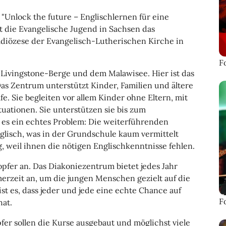
 "Unlock the future – Englischlernen für eine
t die Evangelische Jugend in Sachsen das
diözese der Evangelisch-Lutherischen Kirche in
F
r Livingstone-Berge und dem Malawisee. Hier ist das
as Zentrum unterstützt Kinder, Familien und ältere
. Sie begleiten vor allem Kinder ohne Eltern, mit
uationen. Sie unterstützen sie bis zum
 es ein echtes Problem: Die weiterführenden
glisch, was in der Grundschule kaum vermittelt
, weil ihnen die nötigen Englischkenntnisse fehlen.
pfer an. Das Diakoniezentrum bietet jedes Jahr
rzeit an, um die jungen Menschen gezielt auf die
st es, dass jeder und jede eine echte Chance auf
F
hat.
r sollen die Kurse ausgebaut und möglichst viele