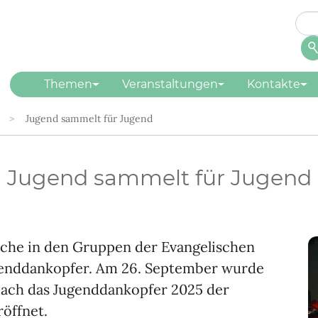
Suc
Su
Themen
Veranstaltungen
Kontakte
Jugend sammelt für Jugend
Jugend sammelt für Jugend
iche in den Gruppen der Evangelischen
ugenddankopfer. Am 26. September wurde
bach das Jugenddankopfer 2025 der
öffnet.