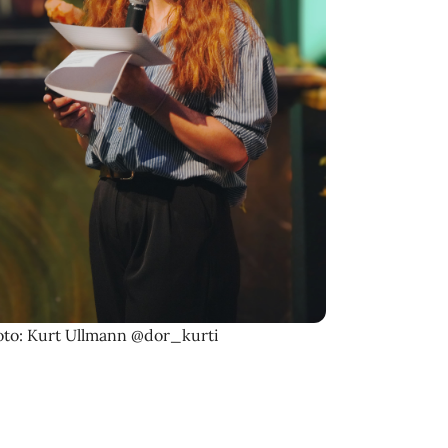
oto: Kurt Ullmann @dor_kurti