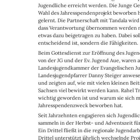
Jugendliche erreicht werden. Die Junge Ge
Wahl des Jahresspendenprojekt beworben hat
gelernt. Die Partnerschaft mit Tandala wir
dass Verantwortung übernommen werden mu
etwas dazu beigetragen zu haben. Dabei sol
entscheidend ist, sondern die Fähigkeiten.
Beim Gottesdienst zur Eröffnung des Jugen
von der JG und der Ev. Jugend Aue, waren a
Landesjugendkammer der Evangelischen Jug
Landesjugendpfarrer Danny Steiger anwes
und zeigten auf, wie mit vielen kleinen Be
Sachsen viel bewirkt werden kann. Rahel Trö
wichtig geworden ist und warum sie sich 
Jahresspendenzweck beworben hat.
Seit Jahrzehnten engagieren sich Jugendli
sammeln in der Herbst- und Adventszeit für
Ein Drittel fließt in die regionale Jugendarb
Drittel unterstützt jährlich wechselnde Pr