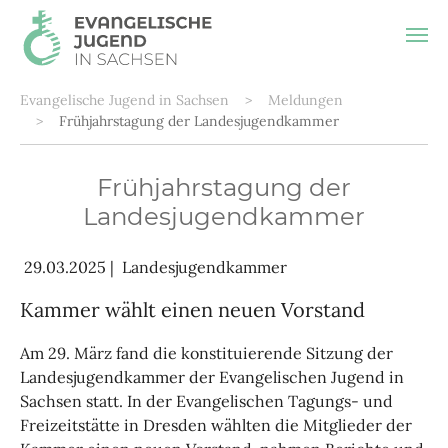
Zum Hauptinhalt springen
Sie sind hier:
Evangelische Jugend in Sachsen
Meldungen
Frühjahrstagung der Landesjugendkammer
Frühjahrstagung der
Landesjugendkammer
29.03.2025
|
Landesjugendkammer
Kammer wählt einen neuen Vorstand
Am 29. März fand die konstituierende Sitzung der
Landesjugendkammer der Evangelischen Jugend in
Sachsen statt. In der Evangelischen Tagungs- und
Freizeitstätte in Dresden wählten die Mitglieder der