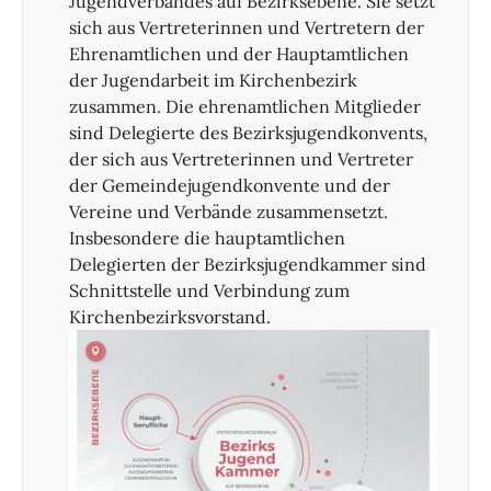
Jugendverbandes auf Bezirksebene. Sie setzt
sich aus Vertreterinnen und Vertretern der
Ehrenamtlichen und der Hauptamtlichen
der Jugendarbeit im Kirchenbezirk
zusammen. Die ehrenamtlichen Mitglieder
sind Delegierte des Bezirksjugendkonvents,
der sich aus Vertreterinnen und Vertreter
der Gemeindejugendkonvente und der
Vereine und Verbände zusammensetzt.
Insbesondere die hauptamtlichen
Delegierten der Bezirksjugendkammer sind
Schnittstelle und Verbindung zum
Kirchenbezirksvorstand.