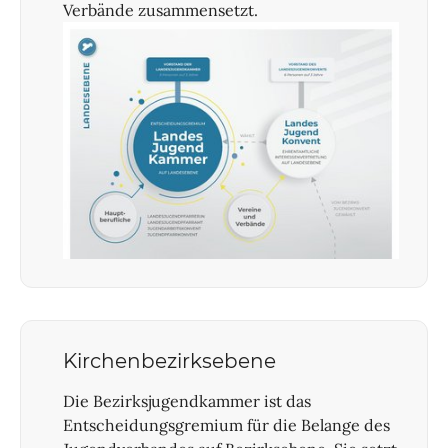
Verbände zusammensetzt.
Kirchenbezirksebene
Die Bezirksjugendkammer ist das
Entscheidungsgremium für die Belange des