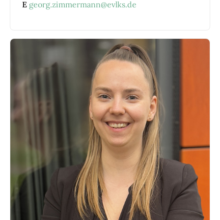
E
georg.zimmermann@evlks.de