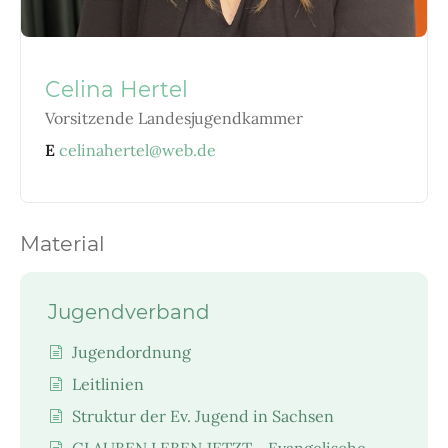
Celina Hertel
Vorsitzende Landesjugendkammer
E
celinahertel@web.de
Material
Jugendverband
Jugendordnung
Leitlinien
Struktur der Ev. Jugend in Sachsen
GLAUBEN.LEBEN.JETZT - Evangelische