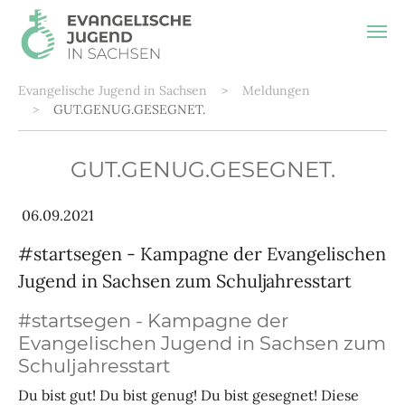
Zum Hauptinhalt springen
Sie sind hier:
Evangelische Jugend in Sachsen
Meldungen
GUT.GENUG.GESEGNET.
GUT.GENUG.GESEGNET.
06.09.2021
#startsegen - Kampagne der Evangelischen
Jugend in Sachsen zum Schuljahresstart
#startsegen - Kampagne der
Evangelischen Jugend in Sachsen zum
Schuljahresstart
Du bist gut! Du bist genug! Du bist gesegnet! Diese