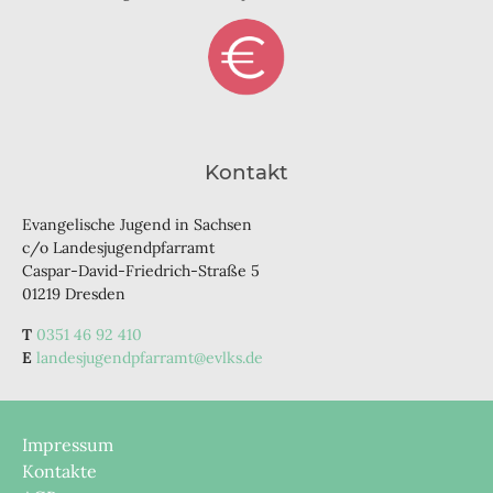
Kontakt
Evangelische Jugend in Sachsen
c/o Landesjugendpfarramt
Caspar-David-Friedrich-Straße 5
01219 Dresden
0351 46 92 410
landesjugendpfarramt@evlks.de
Impressum
Kontakte