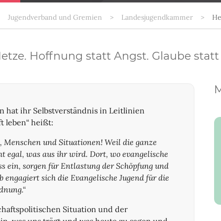
Jugendverband und Gremien
Landesjugendkammer
He
Hetze. Hoffnung statt Angst. Glaube statt
M
 hat ihr Selbstverständnis in Leitlinien
ft leben“ heißt:
te, Menschen und Situationen! Weil die ganze
cht egal, was aus ihr wird. Dort, wo evangelische
ess ein, sorgen für Entlastung der Schöpfung und
lb engagiert sich die Evangelische Jugend für die
dnung.“
chaftspolitischen Situation und der