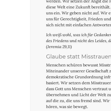
werden. Wir setzen der Angst die 
diese Welt eine Zukunft bereithält
uns ein. Wir geben nicht auf. Wir 
uns für Gerechtigkeit, Frieden u
sich nicht mit einfachen Antworte
Ich weiß wohl, was ich für Gedanke
des Friedens und nicht des Leides, 
(Jeremia 29,11)
Glaube statt Misstraue
Menschen schüren bewusst Misstr
Miteinander unserer Gesellschaft z
demokratische Grundordnung infra
basiert. Wir setzen dem Misstraue
dass Gott uns Menschen vertraut u
übernehmen und Licht der Welt zu
auf die zu, die uns fremd sind. Wi
hören, was sie bewegt.