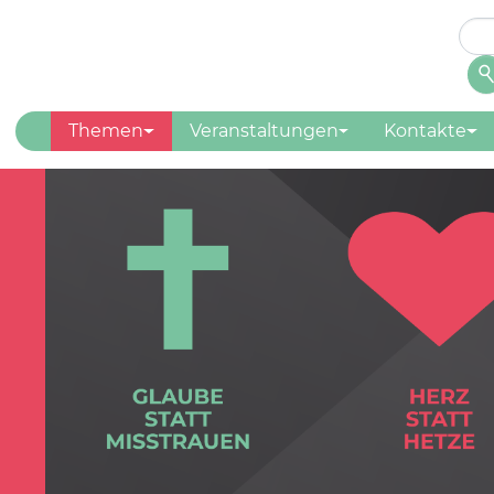
Suc
Su
Themen
Veranstaltungen
Kontakte