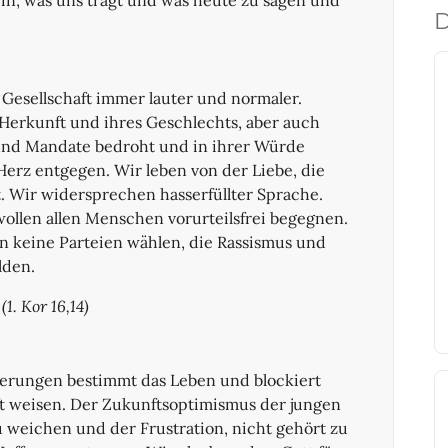
n, was uns trägt und was heute zu sagen und
D
Gesellschaft immer lauter und normaler.
erkunft und ihres Geschlechts, aber auch
 und Mandate bedroht und in ihrer Würde
 Herz entgegen. Wir leben von der Liebe, die
t. Wir widersprechen hasserfüllter Sprache.
wollen allen Menschen vorurteilsfrei begegnen.
n keine Parteien wählen, die Rassismus und
lden.
(1. Kor 16,14)
erungen bestimmt das Leben und blockiert
t weisen. Der Zukunftsoptimismus der jungen
 weichen und der Frustration, nicht gehört zu