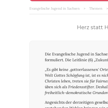
Sie sind hier:
Evangelische Jugend in Sachsen
Themen
Herz statt 
Die Evangelische Jugend in Sachsen
formuliert. Die Leitlinie (6) „Zukun
„Es gibt keine ‚gottverlassenen‘ Or
Welt Gottes Schöpfung ist, ist es ni
Christen leben, treten sie für Fairn
üben sich als Friedensstifter. Desha
freiheitlich-demokratische Grundor
Angesichts der derzeitigen gesells