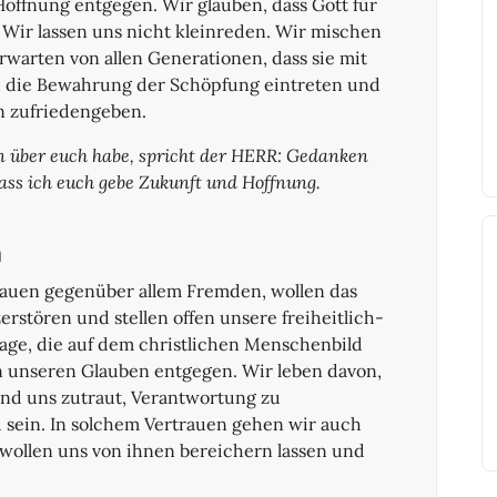
Hoffnung entgegen. Wir glauben, dass Gott für
. Wir lassen uns nicht kleinreden. Wir mischen
erwarten von allen Generationen, dass sie mit
nd die Bewahrung der Schöpfung eintreten und
n zufriedengeben.
n über euch habe, spricht der HERR: Gedanken
dass ich euch gebe Zukunft und Hoffnung.
n
auen gegenüber allem Fremden, wollen das
erstören und stellen offen unsere freiheitlich-
ge, die auf dem christlichen Menschenbild
n unseren Glauben entgegen. Wir leben davon,
nd uns zutraut, Verantwortung zu
 sein. In solchem Vertrauen gehen wir auch
r wollen uns von ihnen bereichern lassen und