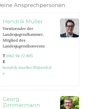
eine Ansprechpersonen
Hendrik Müller
Vorsitzender der
Landesjugendkammer,
Mitglied des
Landesjugendkonvents
T
0162 94 22 805
E
hendrik.mueller.95@web.d
e
Georg
Zimmermann