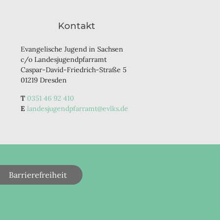
Kontakt
Evangelische Jugend in Sachsen
c/o Landesjugendpfarramt
Caspar-David-Friedrich-Straße 5
01219 Dresden
0351 46 92 410
landesjugendpfarramt@evlks.de
Barrierefreiheit