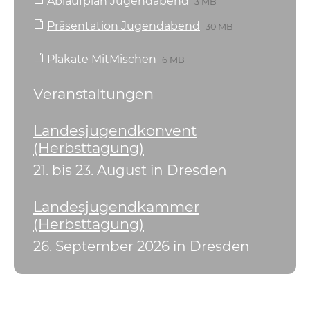
Ablaufplan Jugendabend
3 MB
Präsentation Jugendabend
30 MB
Plakate MitMischen
6 MB
Veranstaltungen
Landesjugendkonvent
(Herbsttagung)
21. bis 23. August in Dresden
Landesjugendkammer
(Herbsttagung)
26. September 2026 in Dresden