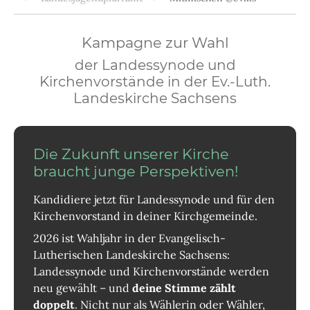
Kampagne zur Wahl
der Landessynode und
Kirchenvorstände in der Ev.-Luth.
Landeskirche Sachsens
Die Zukunft unserer Kirche
braucht junge Perspektiven!
Kandidiere jetzt für Landessynode und für den
Kirchenvorstand in deiner Kirchgemeinde.
2026 ist Wahljahr in der Evangelisch-
Lutherischen Landeskirche Sachsens:
Landessynode und Kirchenvorstände werden
neu gewählt – und
deine Stimme zählt
doppelt
. Nicht nur als Wählerin oder Wähler,