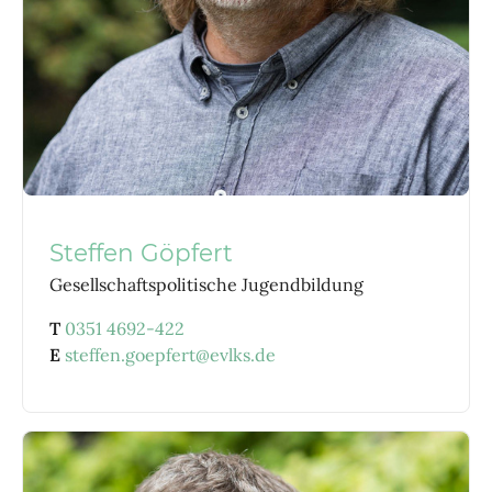
Steffen Göpfert
Gesellschaftspolitische Jugendbildung
T
0351 4692-422
E
steffen.goepfert@evlks.de