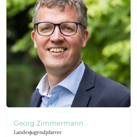
Georg Zimmermann
Landesjugendpfarrer