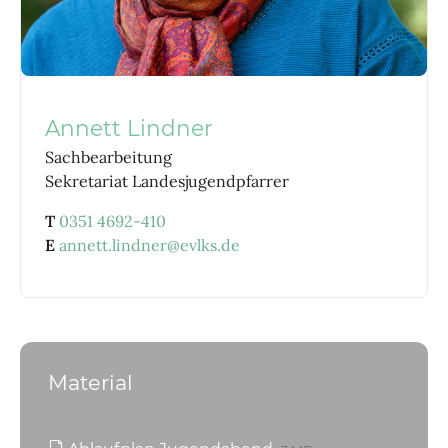
Annett Lindner
Sachbearbeitung
Sekretariat Landesjugendpfarrer
T
0351 4692-410
E
annett.lindner@evlks.de
Material