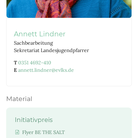
Annett Lindner
Sachbearbeitung
Sekretariat Landesjugendpfarrer
T
0351 4692-410
E
annett.lindner@evlks.de
Material
Initiativpreis
Flyer BE THE SALT