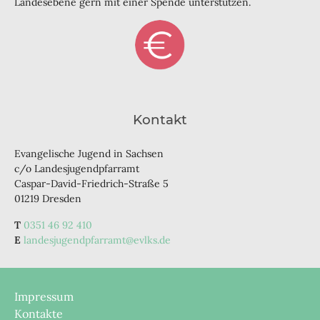
Landesebene gern mit einer Spende unterstützen.
Kontakt
Evangelische Jugend in Sachsen
c/o Landesjugendpfarramt
Caspar-David-Friedrich-Straße 5
01219 Dresden
0351 46 92 410
landesjugendpfarramt@evlks.de
Impressum
Kontakte