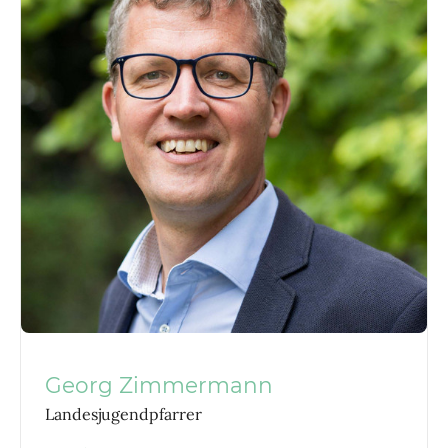
Georg Zimmermann
Landesjugendpfarrer