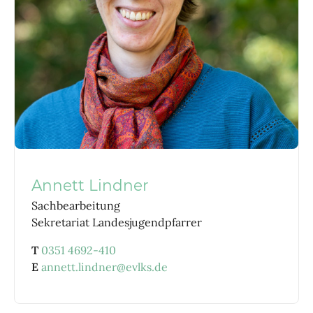
Annett Lindner
Sachbearbeitung
Sekretariat Landesjugendpfarrer
T
0351 4692-410
E
annett.lindner@evlks.de