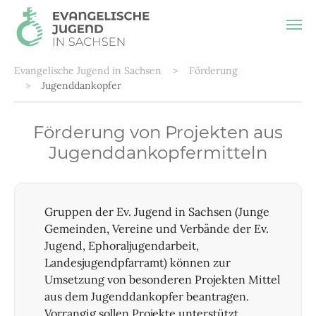
Zum Hauptinhalt springen
Sie sind hier:
Evangelische Jugend in Sachsen
Förderung
Jugenddankopfer
Förderung von Projekten aus
Jugenddankopfermitteln
Gruppen der Ev. Jugend in Sachsen (Junge
Gemeinden, Vereine und Verbände der Ev.
Jugend, Ephoraljugendarbeit,
Landesjugendpfarramt) können zur
Umsetzung von besonderen Projekten Mittel
aus dem Jugenddankopfer beantragen.
Vorrangig sollen Projekte unterstützt