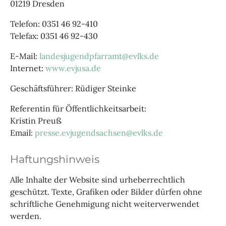
01219 Dresden
Telefon: 0351 46 92-410
Telefax: 0351 46 92-430
E-Mail:
landesjugendpfarramt@evlks.de
Internet:
www.evjusa.de
Geschäftsführer: Rüdiger Steinke
Referentin für Öffentlichkeitsarbeit:
Kristin Preuß
Email:
presse.evjugendsachsen@evlks.de
Haftungshinweis
Alle Inhalte der Website sind urheberrechtlich
geschützt. Texte, Grafiken oder Bilder dürfen ohne
schriftliche Genehmigung nicht weiterverwendet
werden.