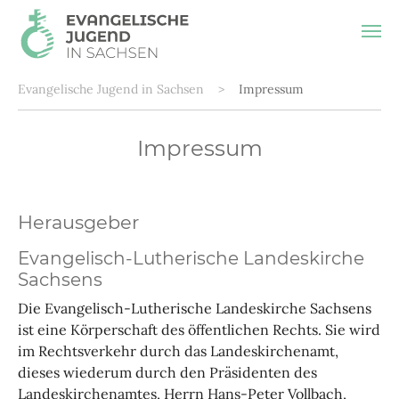
Zum Hauptinhalt springen
Sie sind hier:
Evangelische Jugend in Sachsen
Impressum
Impressum
Herausgeber
Evangelisch-Lutherische Landeskirche
Sachsens
Die Evangelisch-Lutherische Landeskirche Sachsens
ist eine Körperschaft des öffentlichen Rechts. Sie wird
im Rechtsverkehr durch das Landeskirchenamt,
dieses wiederum durch den Präsidenten des
Landeskirchenamtes, Herrn Hans-Peter Vollbach,