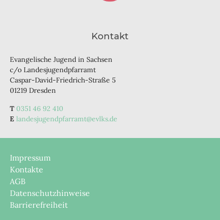
Kontakt
Evangelische Jugend in Sachsen
c/o Landesjugendpfarramt
Caspar-David-Friedrich-Straße 5
01219 Dresden
0351 46 92 410
landesjugendpfarramt@evlks.de
Impressum
Kontakte
AGB
Datenschutzhinweise
Barrierefreiheit