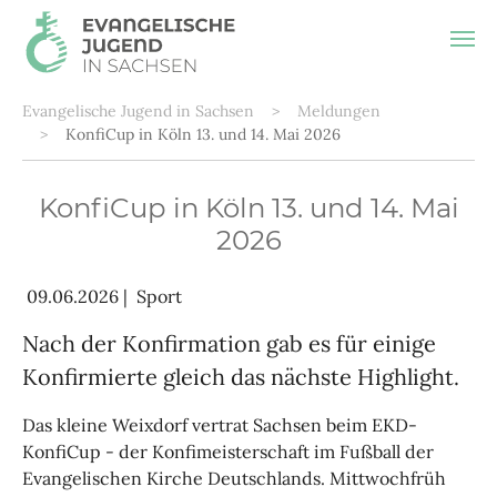
Zum Hauptinhalt springen
Sie sind hier:
Evangelische Jugend in Sachsen
Meldungen
KonfiCup in Köln 13. und 14. Mai 2026
KonfiCup in Köln 13. und 14. Mai
2026
09.06.2026
|
Sport
Nach der Konfirmation gab es für einige
Konfirmierte gleich das nächste Highlight.
Das kleine Weixdorf vertrat Sachsen beim EKD-
KonfiCup - der Konfimeisterschaft im Fußball der
Evangelischen Kirche Deutschlands. Mittwochfrüh