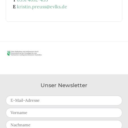
E
kristin.preuss@evlks.de
Unser Newsletter
E-Mail-Adresse
Vorname
Nachname