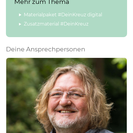
Mehr zum Thema
Materialpaket #DeinKreuz digital
Zusatzmaterial #DeinKreuz
Deine Ansprechpersonen