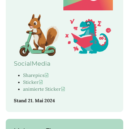
SocialMedia
Sharepics
Sticker
animierte Sticker
Stand 21. Mai 2024