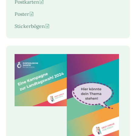
Postkarten
Poster
Stickerbögen