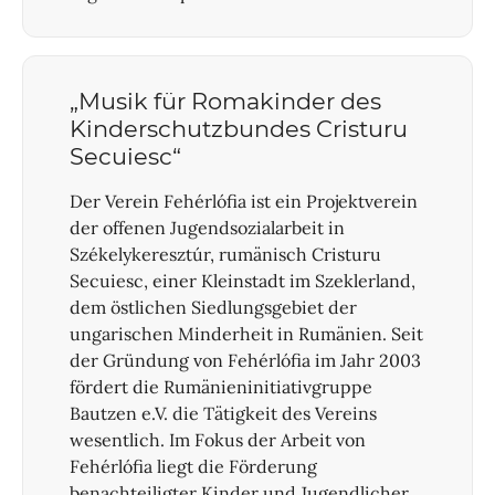
„Musik für Romakinder des
Kinderschutzbundes Cristuru
Secuiesc“
Der Verein Fehérlófia ist ein Projektverein
der offenen Jugendsozialarbeit in
Székelykeresztúr, rumänisch Cristuru
Secuiesc, einer Kleinstadt im Szeklerland,
dem östlichen Siedlungsgebiet der
ungarischen Minderheit in Rumänien. Seit
der Gründung von Fehérlófia im Jahr 2003
fördert die Rumänieninitiativgruppe
Bautzen e.V. die Tätigkeit des Vereins
wesentlich. Im Fokus der Arbeit von
Fehérlófia liegt die Förderung
benachteiligter Kinder und Jugendlicher,