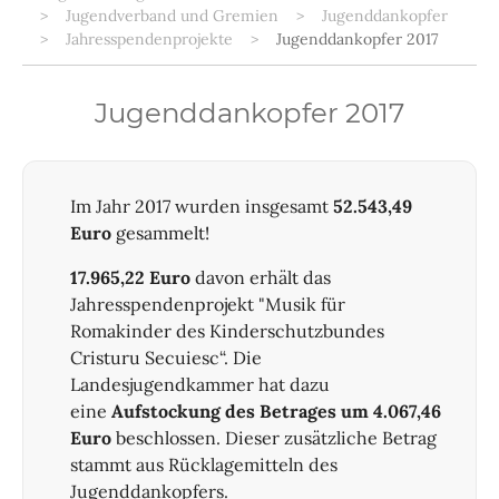
Jugendverband und Gremien
Jugenddankopfer
Jahresspendenprojekte
Jugenddankopfer 2017
Jugenddankopfer 2017
Im Jahr 2017 wurden insgesamt
52.543,49
Euro
gesammelt!
17.965,22 Euro
davon erhält das
Jahresspendenprojekt "Musik für
Romakinder des Kinderschutzbundes
Cristuru Secuiesc“. Die
Landesjugendkammer hat dazu
eine
Aufstockung des Betrages um 4.067,46
Euro
beschlossen. Dieser zusätzliche Betrag
stammt aus Rücklagemitteln des
Jugenddankopfers.