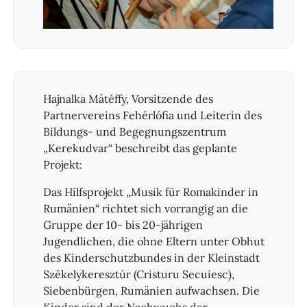
Hajnalka Mátéffy, Vorsitzende des
Partnervereins Fehérlófia und Leiterin des
Bildungs- und Begegnungszentrum
„Kerekudvar“ beschreibt das geplante
Projekt:
Das Hilfsprojekt „Musik für Romakinder in
Rumänien“ richtet sich vorrangig an die
Gruppe der 10- bis 20-jährigen
Jugendlichen, die ohne Eltern unter Obhut
des Kinderschutzbundes in der Kleinstadt
Székelykeresztúr (Cristuru Secuiesc),
Siebenbürgen, Rumänien aufwachsen. Die