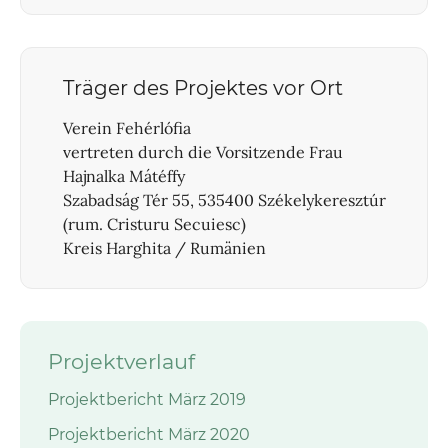
Träger des Projektes vor Ort
Verein Fehérlófia
vertreten durch die Vorsitzende Frau
Hajnalka Mátéffy
Szabadság Tér 55, 535400 Székelykeresztúr
(rum. Cristuru Secuiesc)
Kreis Harghita / Rumänien
Projektverlauf
Projektbericht März 2019
Projektbericht März 2020