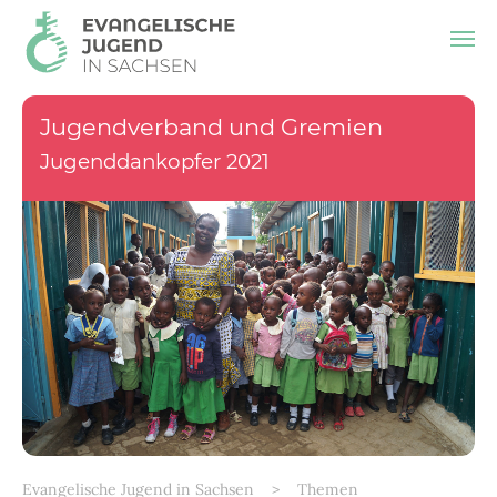
Zum Hauptinhalt springen
Jugendverband und Gremien
Jugenddankopfer 2021
Sie sind hier:
Evangelische Jugend in Sachsen
Themen