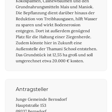
Kokospalmen, Cashewbäumen und den
Grundnahrungsmitteln Mais und Maniok.
Die Bepflanzung dient darüber hinaus der
Reduktion von Treibhausgasen, hilft Wasser
zu sparen und wirkt Bodenerosion
entgegen. Dort ist außerdem genügend
Platz für die Haltung einer Ziegenherde.
Zudem könnte hier in Zukunft eine
Außenstelle der Thamani School entstehen.
Das Grundstück ist 12,55 ha groß und soll
umgerechnet etwa 20.000 € kosten.
Antragsteller
Junge Gemeinde Bernsdorf
Hauptstraße 153
09337 Bernsdorf